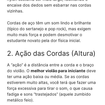
encaixe dos dedos sem esbarrar nas cordas
vizinhas.
Cordas de aço têm um som lindo e brilhante
(típico do sertanejo e pop rock), mas exigem
muito mais força e podem desmotivar o
estudante novato pela dor física inicial.
2. Ação das Cordas (Altura)
A “ação” é a distância entre a corda e o braço
do violão. O
melhor violão para iniciante
deve
ter uma ação baixa ou média. Se as cordas
estiverem muito altas, você terá que fazer uma
força excessiva para tirar o som, o que causa
fadiga e sons “trastejados” (aquele zumbido
metálico feio).