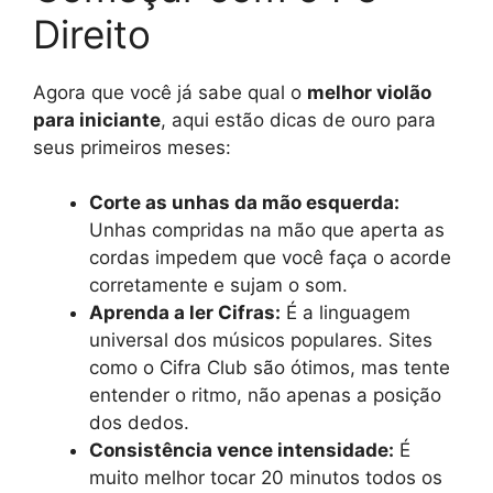
Direito
Agora que você já sabe qual o
melhor violão
para iniciante
, aqui estão dicas de ouro para
seus primeiros meses:
Corte as unhas da mão esquerda:
Unhas compridas na mão que aperta as
cordas impedem que você faça o acorde
corretamente e sujam o som.
Aprenda a ler Cifras:
É a linguagem
universal dos músicos populares. Sites
como o Cifra Club são ótimos, mas tente
entender o ritmo, não apenas a posição
dos dedos.
Consistência vence intensidade:
É
muito melhor tocar 20 minutos todos os