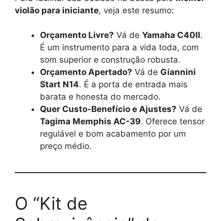
violão para iniciante
, veja este resumo:
Orçamento Livre?
Vá de
Yamaha C40II
.
É um instrumento para a vida toda, com
som superior e construção robusta.
Orçamento Apertado?
Vá de
Giannini
Start N14
. É a porta de entrada mais
barata e honesta do mercado.
Quer Custo-Benefício e Ajustes?
Vá de
Tagima Memphis AC-39
. Oferece tensor
regulável e bom acabamento por um
preço médio.
O “Kit de