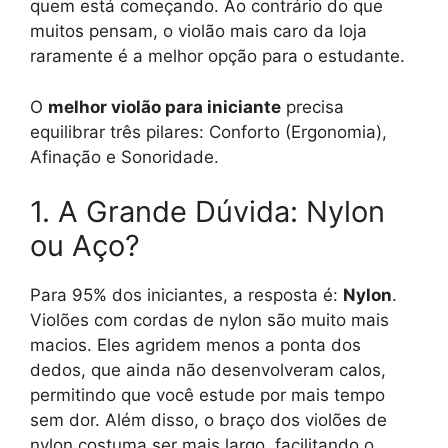
quem está começando. Ao contrário do que
muitos pensam, o violão mais caro da loja
raramente é a melhor opção para o estudante.
O
melhor violão para iniciante
precisa
equilibrar três pilares: Conforto (Ergonomia),
Afinação e Sonoridade.
1. A Grande Dúvida: Nylon
ou Aço?
Para 95% dos iniciantes, a resposta é:
Nylon
.
Violões com cordas de nylon são muito mais
macios. Eles agridem menos a ponta dos
dedos, que ainda não desenvolveram calos,
permitindo que você estude por mais tempo
sem dor. Além disso, o braço dos violões de
nylon costuma ser mais largo, facilitando o