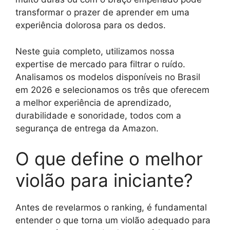
transformar o prazer de aprender em uma
experiência dolorosa para os dedos.
Neste guia completo, utilizamos nossa
expertise de mercado para filtrar o ruído.
Analisamos os modelos disponíveis no Brasil
em 2026 e selecionamos os três que oferecem
a melhor experiência de aprendizado,
durabilidade e sonoridade, todos com a
segurança de entrega da Amazon.
O que define o melhor
violão para iniciante?
Antes de revelarmos o ranking, é fundamental
entender o que torna um violão adequado para