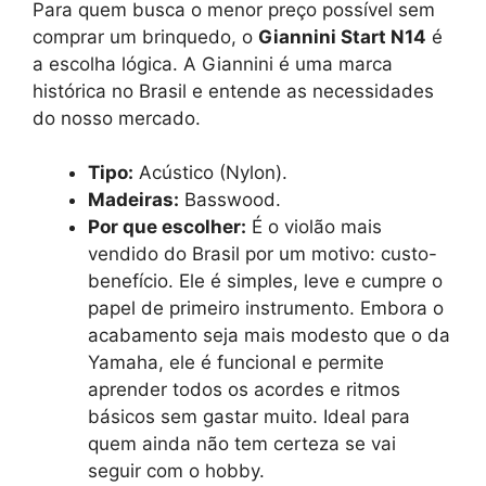
Para quem busca o menor preço possível sem
comprar um brinquedo, o
Giannini Start N14
é
a escolha lógica. A Giannini é uma marca
histórica no Brasil e entende as necessidades
do nosso mercado.
Tipo:
Acústico (Nylon).
Madeiras:
Basswood.
Por que escolher:
É o violão mais
vendido do Brasil por um motivo: custo-
benefício. Ele é simples, leve e cumpre o
papel de primeiro instrumento. Embora o
acabamento seja mais modesto que o da
Yamaha, ele é funcional e permite
aprender todos os acordes e ritmos
básicos sem gastar muito. Ideal para
quem ainda não tem certeza se vai
seguir com o hobby.