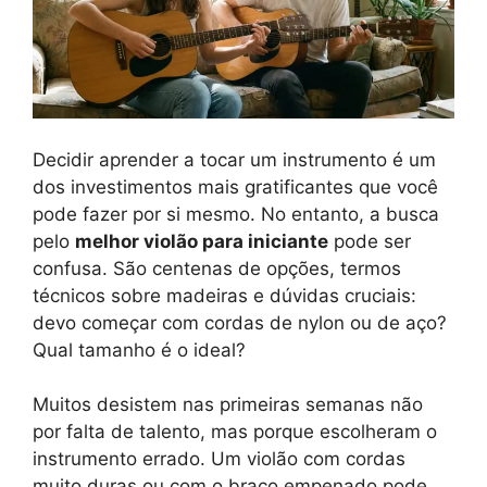
Decidir aprender a tocar um instrumento é um
dos investimentos mais gratificantes que você
pode fazer por si mesmo. No entanto, a busca
pelo
melhor violão para iniciante
pode ser
confusa. São centenas de opções, termos
técnicos sobre madeiras e dúvidas cruciais:
devo começar com cordas de nylon ou de aço?
Qual tamanho é o ideal?
Muitos desistem nas primeiras semanas não
por falta de talento, mas porque escolheram o
instrumento errado. Um violão com cordas
muito duras ou com o braço empenado pode