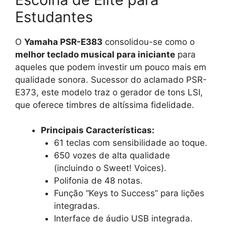
Estudantes
O
Yamaha PSR-E383
consolidou-se como o
melhor teclado musical para iniciante
para
aqueles que podem investir um pouco mais em
qualidade sonora. Sucessor do aclamado PSR-
E373, este modelo traz o gerador de tons LSI,
que oferece timbres de altíssima fidelidade.
Principais Características:
61 teclas com sensibilidade ao toque.
650 vozes de alta qualidade
(incluindo o Sweet! Voices).
Polifonia de 48 notas.
Função “Keys to Success” para lições
integradas.
Interface de áudio USB integrada.