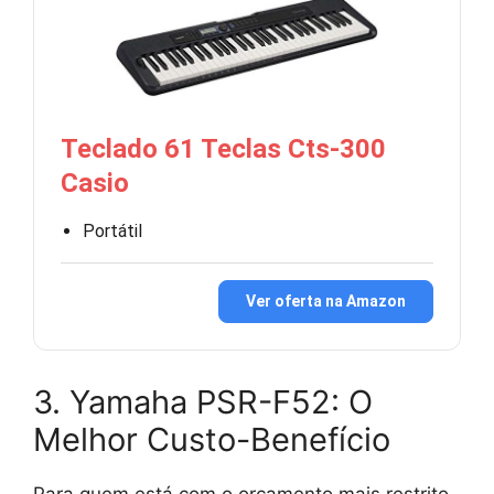
Teclado 61 Teclas Cts-300
Casio
Portátil
Ver oferta na Amazon
3. Yamaha PSR-F52: O
Melhor Custo-Benefício
Para quem está com o orçamento mais restrito