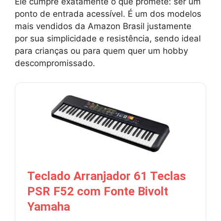
Ele cumpre exatamente o que promete: ser um
ponto de entrada acessível. É um dos modelos
mais vendidos da Amazon Brasil justamente
por sua simplicidade e resistência, sendo ideal
para crianças ou para quem quer um hobby
descompromissado.
Teclado Arranjador 61 Teclas
PSR F52 com Fonte Bivolt
Yamaha