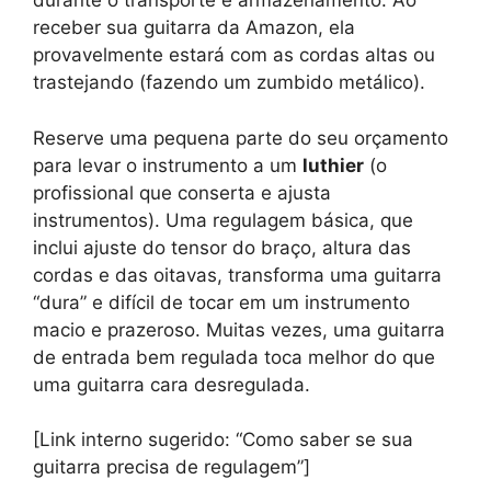
durante o transporte e armazenamento. Ao
receber sua guitarra da Amazon, ela
provavelmente estará com as cordas altas ou
trastejando (fazendo um zumbido metálico).
Reserve uma pequena parte do seu orçamento
para levar o instrumento a um
luthier
(o
profissional que conserta e ajusta
instrumentos). Uma regulagem básica, que
inclui ajuste do tensor do braço, altura das
cordas e das oitavas, transforma uma guitarra
“dura” e difícil de tocar em um instrumento
macio e prazeroso. Muitas vezes, uma guitarra
de entrada bem regulada toca melhor do que
uma guitarra cara desregulada.
[Link interno sugerido: “Como saber se sua
guitarra precisa de regulagem”]