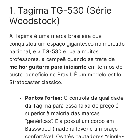
1. Tagima TG-530 (Série
Woodstock)
A Tagima é uma marca brasileira que
conquistou um espaço gigantesco no mercado
nacional, e a TG-530 é, para muitos
professores, a campeã quando se trata da
melhor guitarra para iniciante
em termos de
custo-benefício no Brasil. É um modelo estilo
Stratocaster clássico.
Pontos Fortes:
O controle de qualidade
da Tagima para essa faixa de preço é
superior à maioria das marcas
“genéricas”. Ela possui um corpo em
Basswood (madeira leve) e um braço
confortável. Os três captadores “single-