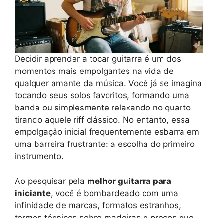
Decidir aprender a tocar guitarra é um dos
momentos mais empolgantes na vida de
qualquer amante da música. Você já se imagina
tocando seus solos favoritos, formando uma
banda ou simplesmente relaxando no quarto
tirando aquele riff clássico. No entanto, essa
empolgação inicial frequentemente esbarra em
uma barreira frustrante: a escolha do primeiro
instrumento.
Ao pesquisar pela
melhor guitarra para
iniciante
, você é bombardeado com uma
infinidade de marcas, formatos estranhos,
termos técnicos sobre madeiras e preços que