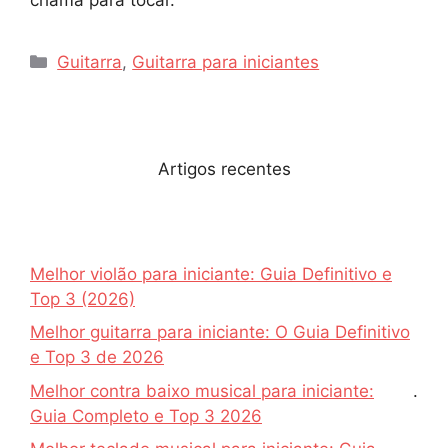
Categorias
Guitarra
,
Guitarra para iniciantes
Artigos recentes
Melhor violão para iniciante: Guia Definitivo e
Top 3 (2026)
Melhor guitarra para iniciante: O Guia Definitivo
e Top 3 de 2026
Melhor contra baixo musical para iniciante:
.
Guia Completo e Top 3 2026