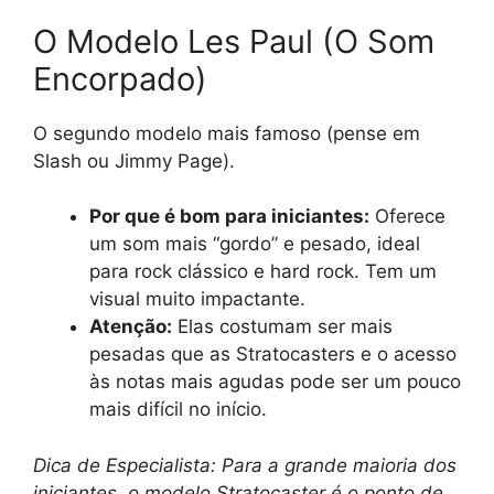
O Modelo Les Paul (O Som
Encorpado)
O segundo modelo mais famoso (pense em
Slash ou Jimmy Page).
Por que é bom para iniciantes:
Oferece
um som mais “gordo” e pesado, ideal
para rock clássico e hard rock. Tem um
visual muito impactante.
Atenção:
Elas costumam ser mais
pesadas que as Stratocasters e o acesso
às notas mais agudas pode ser um pouco
mais difícil no início.
Dica de Especialista: Para a grande maioria dos
iniciantes, o modelo Stratocaster é o ponto de